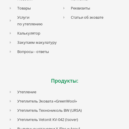
Товары
Реквизиты
Услуги
Статьи об эковате
по утеплению
Калькулятор
Закупаем макулатуру
Вопросы - ответы
Продукты:
Утепление
Утеплитель Эковата «GreenWool»
Утеплитель Технониколь BW (URSA)
Утеплитель Vetonit KV-042 (Isover)
Выдувные установки X-Floc и Accu1