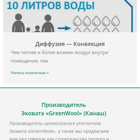
Диффузия — Конвекция
Чем теплее и более влажен воздух внутри
помещения, тем
Читать полностью »
Производитель
Эковата «GreenWool» (Канаш)
Производитель целлюлозного утеплителя
Эковата «GreenWool», а также мы предлагаем
вам ряд товаров для строительства теплого и