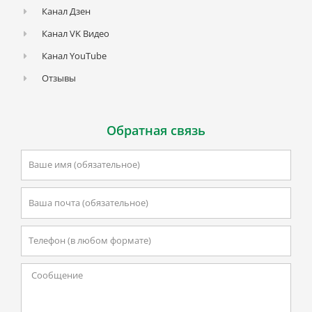
Канал Дзен
Канал VK Видео
Канал YouTube
Отзывы
Обратная связь
Ваше
имя
Email
Телефон
Текстовая
область