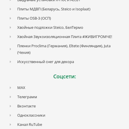
Плиты МДВП (Беларусь, Steico и Isoplaat)
Плиты OSB-3 (ОСП)
Хвойные подложки Steico, БелТермо
Хвойная Звукоизоляционная Плита #ЖИВИГРОМЧЕ!
Пленки Proclima (Германия), Eltete (Финляндия), Juta
(Чехия)
Искусственный снег для декора
Соцсети:
MAX
Телеграмм
Вконтакте
Одноклассники
Канал RuTube