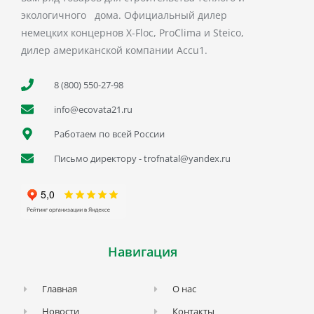
экологичного дома. Официальный дилер
немецких концернов X-Floc, ProClima и Steico,
дилер американской компании Accu1.
8 (800) 550-27-98
info@ecovata21.ru
Работаем по всей России
Письмо директору - trofnatal@yandex.ru
Навигация
Главная
О нас
Новости
Контакты