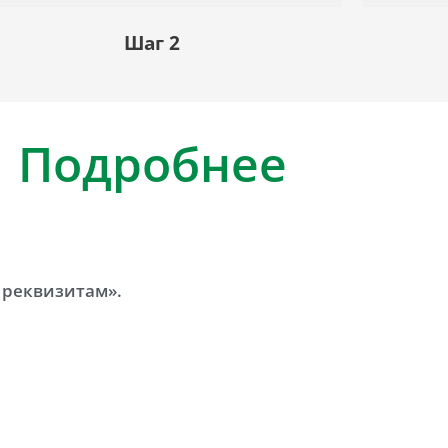
Шаг 2
Подробнее
 реквизитам».