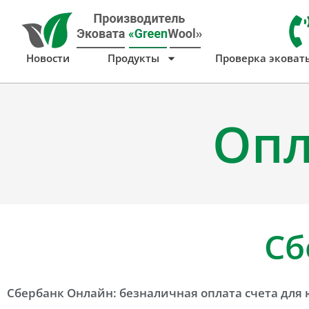
Перейти
к
содержимому
Новости
Продукты
Проверка эковат
Опл
Сб
Сбербанк Онлайн: безналичная оплата счета для