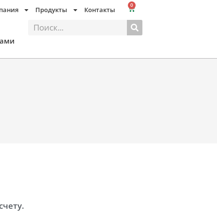
0
Корзина
пания
Продукты
Контакты
Поиск
нами
счету.