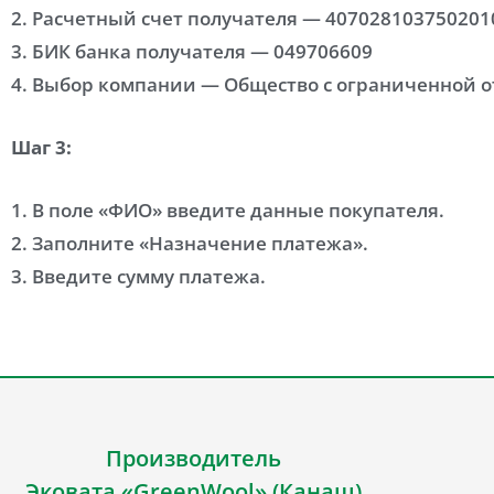
2. Расчетный счет получателя — 407028103750201
3. БИК банка получателя — 049706609
4. Выбор компании — Общество с ограниченной о
Шаг 3:
1. В поле «ФИО» введите данные покупателя.
2. Заполните «Назначение платежа».
3. Введите сумму платежа.
Производитель
Эковата «GreenWool» (Канаш)