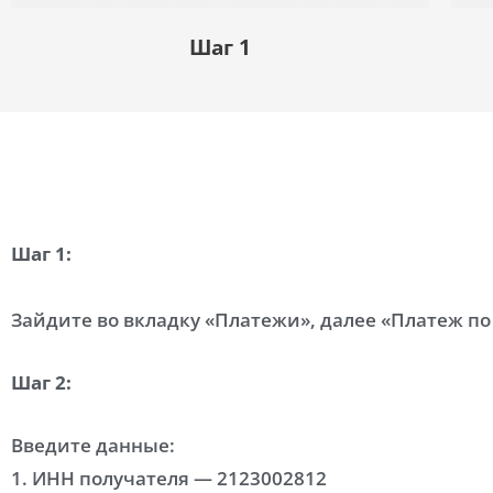
Шаг 1
Шаг 1:
Зайдите во вкладку «Платежи», далее «Платеж по
Шаг 2:
Введите данные:
1. ИНН получателя — 2123002812