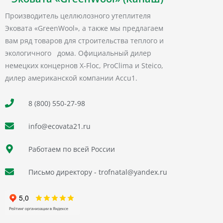
Производитель целлюлозного утеплителя
Эковата «GreenWool», а также мы предлагаем
вам ряд товаров для строительства теплого и
экологичного дома. Официальный дилер
немецких концернов X-Floc, ProClima и Steico,
дилер американской компании Accu1.
8 (800) 550-27-98
info@ecovata21.ru
Работаем по всей России
Письмо директору - trofnatal@yandex.ru