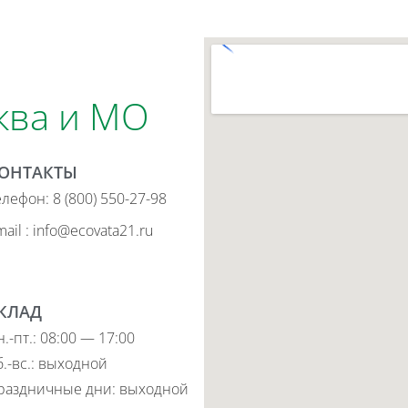
ква и МО
ОНТАКТЫ
елефон: 8 (800) 550-27-98
ail : info@ecovata21.ru
КЛАД
.-пт.: 08:00 — 17:00
б.-вс.: выходной
раздничные дни: выходной