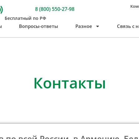
Ком
8 (800) 550-27-98
Бесплатный по РФ
ы
Вопросы-ответы
Разное
Связь с 
Контакты
 по всей России, в Армению, Бел