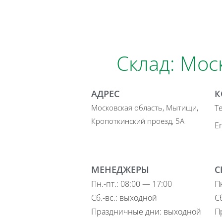
Склад: Мос
АДРЕС
К
Московская область, Мытищи,
Т
Кропоткинский проезд, 5А
Em
МЕНЕДЖЕРЫ
С
Пн.-пт.: 08:00 — 17:00
Пн
Сб.-вс.: выходной
С
Праздничные дни: выходной
П