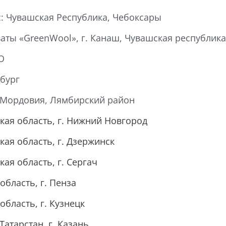
: Чувашская Республика, Чебоксары
аты «GreenWool», г. Канаш, Чувашская республика
О
рбург
а Мордовия, Лямбирский район
кая область, г. Нижний Новгород
кая область, г. Дзержинск
ая область, г. Сергач
область, г. Пенза
область, г. Кузнецк
Татарстан, г. Казань