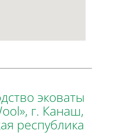
дство эковаты
ol», г. Канаш,
ая республика