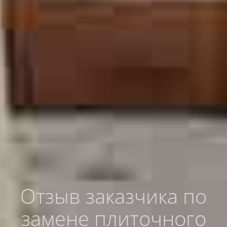
Отзыв заказчика по
замене плиточного