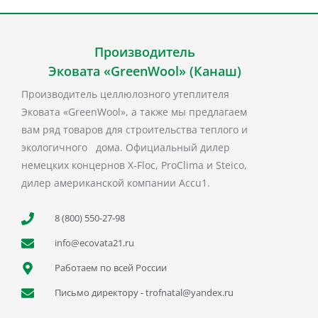
Производитель
Эковата «GreenWool» (Канаш)
Производитель целлюлозного утеплителя
Эковата «GreenWool», а также мы предлагаем
вам ряд товаров для строительства теплого и
экологичного дома. Официальный дилер
немецких концернов X-Floc, ProClima и Steico,
дилер американской компании Accu1.
8 (800) 550-27-98
info@ecovata21.ru
Работаем по всей России
Письмо директору - trofnatal@yandex.ru