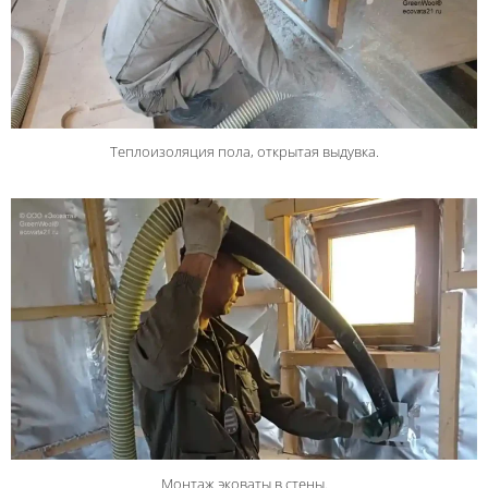
Теплоизоляция пола, открытая выдувка.
Монтаж эковаты в стены.