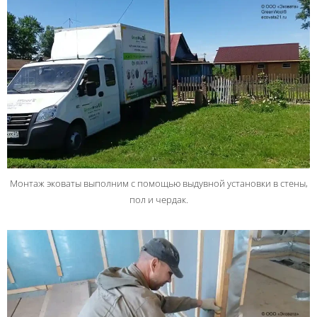
Монтаж эковаты выполним с помощью выдувной установки в стены,
пол и чердак.